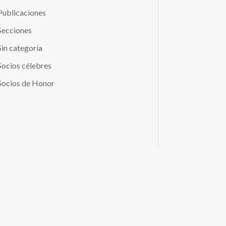
Publicaciones
Secciones
Sin categoría
Socios célebres
Socios de Honor