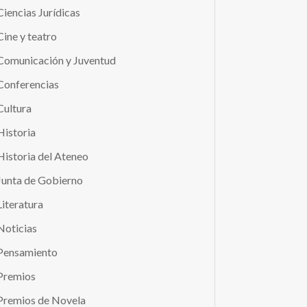
Ciencias Jurídicas
Cine y teatro
Comunicación y Juventud
Conferencias
Cultura
Historia
Historia del Ateneo
Junta de Gobierno
Literatura
Noticias
Pensamiento
Premios
Premios de Novela