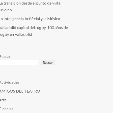
La transición desde el punto de vista
jurídico
La Inteligencia Artificial y la Música
Valladolid capital del rugby. 100 años de
rugby en Valladolid
Buscar
Buscar
Actividades
AMIGOS DEL TEATRO
Arte
Ciencias