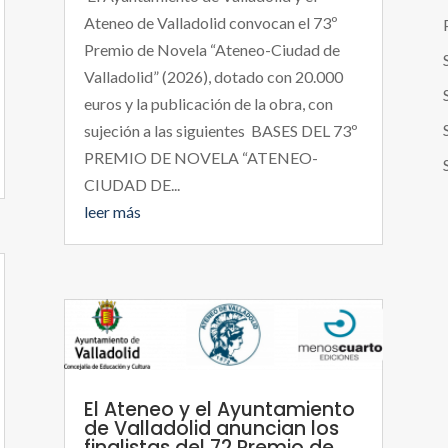
Ateneo de Valladolid convocan el 73º
Premio de Novela “Ateneo-Ciudad de
Valladolid” (2026), dotado con 20.000
euros y la publicación de la obra, con
sujeción a las siguientes BASES DEL 73º
PREMIO DE NOVELA “ATENEO-
CIUDAD DE...
leer más
El Ateneo y el Ayuntamiento
de Valladolid anuncian los
finalistas del 72 Premio de