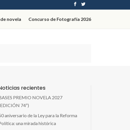
 de novela
Concurso de Fotografía 2026
Noticias recientes
BASES PREMIO NOVELA 2027
(EDICIÓN 74ª)
50 aniversario de la Ley para la Reforma
Política: una mirada histórica