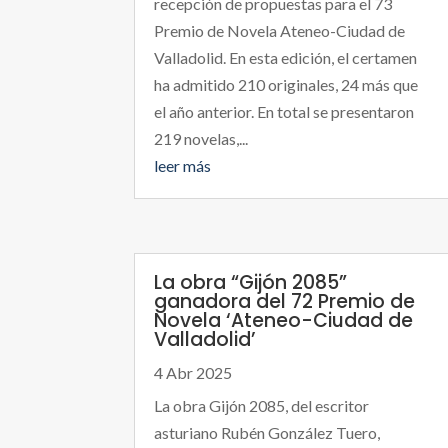
recepción de propuestas para el 73
Premio de Novela Ateneo-Ciudad de
Valladolid. En esta edición, el certamen
ha admitido 210 originales, 24 más que
el año anterior. En total se presentaron
219 novelas,...
leer más
La obra “Gijón 2085”
ganadora del 72 Premio de
Novela ‘Ateneo-Ciudad de
Valladolid’
4 Abr 2025
La obra Gijón 2085, del escritor
asturiano Rubén González Tuero,