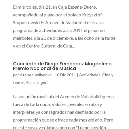
El miércoles, día 21, en Caja España-Duero,
acompañado al piano por el polaco Krzysztof
Stypulkowski El Ateneo de Valladolid cierra su
programa de actividades para 2011 el próximo
miércoles, día 21 de diciembre, a las ocho de la tarde
y en el Centro Cultural de Caja...
Concierto de Diego Fernández Magdaleno,
Premio Nacional de Música
por
Ateneo Valladolid
|
10 Dic 2011
|
Actividades
,
Cine y
teatro
,
Sin categoría
La vocación musical del Ateneo de Valladolid queda
fuera de toda duda. Valores juveniles en alza y
intérpretes ya consagrados han desfilado por la
programación que se ofrece cada mes del año. Pero,
en este caso y colaborando con “Lueno, gestión