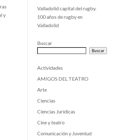
tras
Valladolid capital del rugby.
l y
100 años de rugby en
Valladolid
Buscar
Buscar
Actividades
AMIGOS DEL TEATRO
Arte
Ciencias
Ciencias Jurídicas
Cine y teatro
Comunicación y Juventud