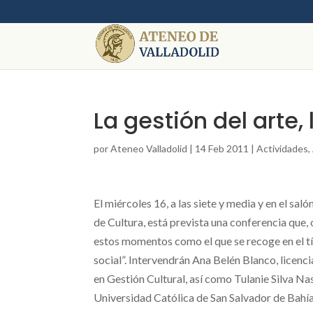
La gestión del arte,
por
Ateneo Valladolid
|
14 Feb 2011
|
Actividades
,
El miércoles 16, a las siete y media y en el sa
de Cultura, está prevista una conferencia que,
estos momentos como el que se recoge en el tít
social”. Intervendrán Ana Belén Blanco, licenci
en Gestión Cultural, así como Tulanie Silva Na
Universidad Católica de San Salvador de Bahía