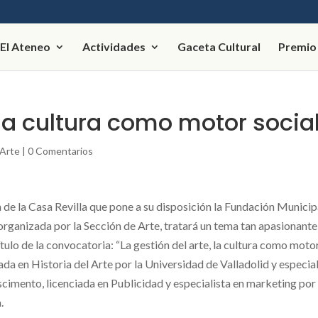
El Ateneo
Actividades
Gaceta Cultural
Premio
 la cultura como motor socia
Arte
|
0 Comentarios
lón de la Casa Revilla que pone a su disposición la Fundación Municip
 organizada por la Sección de Arte, tratará un tema tan apasionante
ulo de la convocatoria: “La gestión del arte, la cultura como moto
ada en Historia del Arte por la Universidad de Valladolid y especial
scimento, licenciada en Publicidad y especialista en marketing por 
.