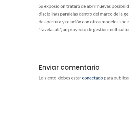
Su exposición tratará de abrir nuevas posibili
disciplinas paralelas dentro del marco de la g
de apertura y relación con otros modelos soci
“favelacult”, un proyecto de gestión multicul
Enviar comentario
Lo siento, debes estar
conectado
para publica