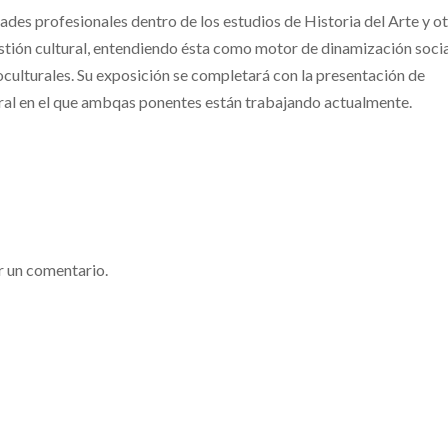
dades profesionales dentro de los estudios de Historia del Arte y o
estión cultural, entendiendo ésta como motor de dinamización socia
oculturales. Su exposición se completará con la presentación de
tural en el que ambqas ponentes están trabajando actualmente.
r un comentario.