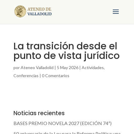
La transición desde el
punto de vista jurídico
por
Ateneo Valladolid
|
5 May 2026
|
Actividades
,
Conferencias
|
0 Comentarios
Noticias recientes
BASES PREMIO NOVELA 2027 (EDICIÓN 74ª)
50 aniversario de la Ley para la Reforma Política: una