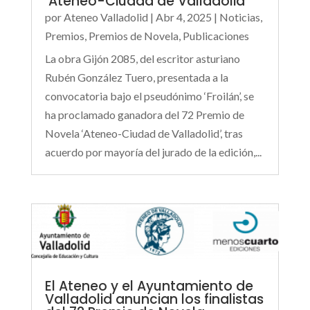
‘Ateneo-Ciudad de Valladolid’
por
Ateneo Valladolid
|
Abr 4, 2025
|
Noticias
,
Premios
,
Premios de Novela
,
Publicaciones
La obra Gijón 2085, del escritor asturiano
Rubén González Tuero, presentada a la
convocatoria bajo el pseudónimo ‘Froilán’, se
ha proclamado ganadora del 72 Premio de
Novela ‘Ateneo-Ciudad de Valladolid’, tras
acuerdo por mayoría del jurado de la edición,...
El Ateneo y el Ayuntamiento de
Valladolid anuncian los finalistas