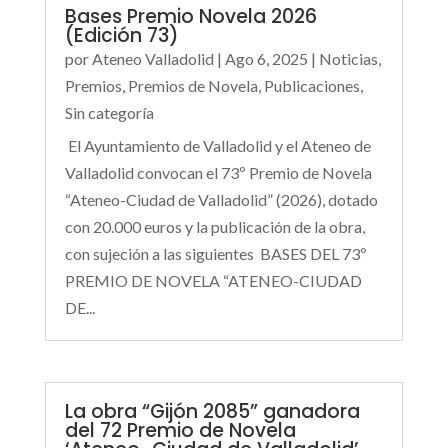
Bases Premio Novela 2026
(Edición 73)
por
Ateneo Valladolid
|
Ago 6, 2025
|
Noticias
,
Premios
,
Premios de Novela
,
Publicaciones
,
Sin categoría
El Ayuntamiento de Valladolid y el Ateneo de
Valladolid convocan el 73º Premio de Novela
“Ateneo-Ciudad de Valladolid” (2026), dotado
con 20.000 euros y la publicación de la obra,
con sujeción a las siguientes BASES DEL 73º
PREMIO DE NOVELA “ATENEO-CIUDAD
DE...
La obra “Gijón 2085” ganadora
del 72 Premio de Novela