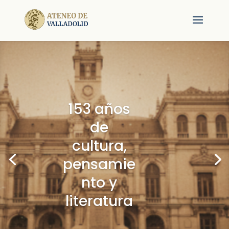
153 años
de
cultura,
pensamie
nto y
literatura