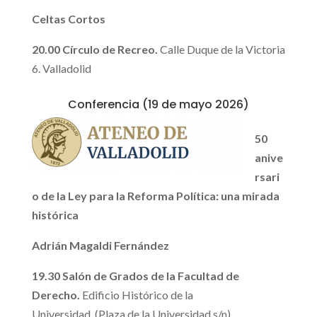
Celtas Cortos
20.00 Círculo de Recreo
.
Calle Duque de la Victoria
6. Valladolid
Conferencia (19 de mayo 2026)
50
anive
rsari
o de la Ley para la Reforma Política:
una mirada
histórica
Adrián Magaldi Fernández
19.30
Salón de Grados de la Facultad de
Derecho.
Edificio Histórico de la
Universidad. (Plaza de la Universidad s/n)