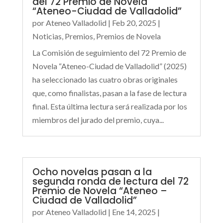
del 72 Premio de Novela
“Ateneo-Ciudad de Valladolid”
por
Ateneo Valladolid
|
Feb 20, 2025
|
Noticias
,
Premios
,
Premios de Novela
La Comisión de seguimiento del 72 Premio de
Novela “Ateneo-Ciudad de Valladolid” (2025)
ha seleccionado las cuatro obras originales
que, como finalistas, pasan a la fase de lectura
final. Esta última lectura será realizada por los
miembros del jurado del premio, cuya...
Ocho novelas pasan a la
segunda ronda de lectura del 72
Premio de Novela “Ateneo –
Ciudad de Valladolid”
por
Ateneo Valladolid
|
Ene 14, 2025
|