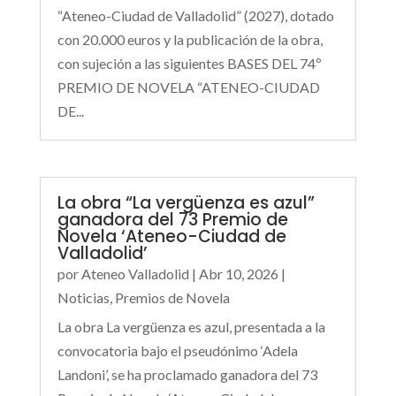
“Ateneo-Ciudad de Valladolid” (2027), dotado
con 20.000 euros y la publicación de la obra,
con sujeción a las siguientes BASES DEL 74º
PREMIO DE NOVELA “ATENEO-CIUDAD
DE...
La obra “La vergüenza es azul”
ganadora del 73 Premio de
Novela ‘Ateneo-Ciudad de
Valladolid’
por
Ateneo Valladolid
|
Abr 10, 2026
|
Noticias
,
Premios de Novela
La obra La vergüenza es azul, presentada a la
convocatoria bajo el pseudónimo ‘Adela
Landoni’, se ha proclamado ganadora del 73