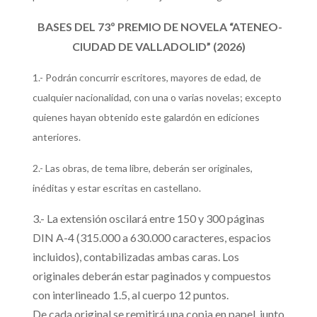
BASES DEL 73º PREMIO DE NOVELA “ATENEO-
CIUDAD DE VALLADOLID” (2026)
1.- Podrán concurrir escritores, mayores de edad, de
cualquier nacionalidad, con una o varias novelas; excepto
quienes hayan obtenido este galardón en ediciones
anteriores.
2.- Las obras, de tema libre, deberán ser originales,
inéditas y estar escritas en castellano.
3.- La extensión oscilará entre 150 y 300 páginas
DIN A-4 (315.000 a 630.000 caracteres, espacios
incluidos), contabilizadas ambas caras. Los
originales deberán estar paginados y compuestos
con interlineado 1.5, al cuerpo 12 puntos.
De cada original se remitirá una copia en papel, junto