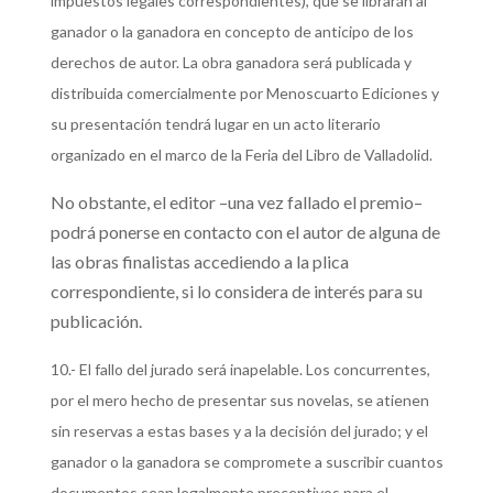
impuestos legales correspondientes), que se librarán al
ganador o la ganadora en concepto de anticipo de los
derechos de autor. La obra ganadora será publicada y
distribuida comercialmente por Menoscuarto Ediciones y
su presentación tendrá lugar en un acto literario
organizado en el marco de la Feria del Libro de Valladolid.
No obstante, el editor –una vez fallado el premio–
podrá ponerse en contacto con el autor de alguna de
las obras finalistas accediendo a la plica
correspondiente, si lo considera de interés para su
publicación.
10.- El fallo del jurado será inapelable. Los concurrentes,
por el mero hecho de presentar sus novelas, se atienen
sin reservas a estas bases y a la decisión del jurado; y el
ganador o la ganadora se compromete a suscribir cuantos
documentos sean legalmente preceptivos para el