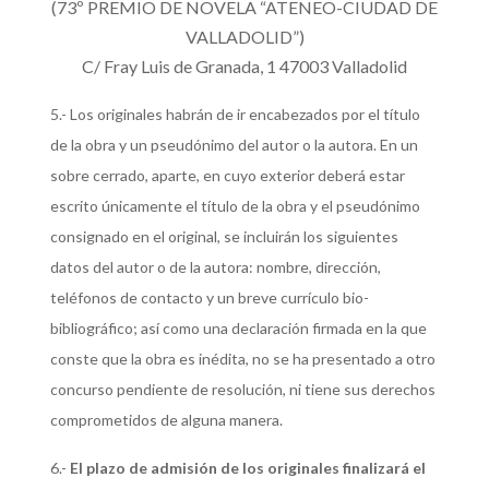
(73º PREMIO DE NOVELA “ATENEO-CIUDAD DE
VALLADOLID”)
C/ Fray Luis de Granada, 1 47003 Valladolid
5.- Los originales habrán de ir encabezados por el título
de la obra y un pseudónimo del autor o la autora. En un
sobre cerrado, aparte, en cuyo exterior deberá estar
escrito únicamente el título de la obra y el pseudónimo
consignado en el original, se incluirán los siguientes
datos del autor o de la autora: nombre, dirección,
teléfonos de contacto y un breve currículo bio-
bibliográfico; así como una declaración firmada en la que
conste que la obra es inédita, no se ha presentado a otro
concurso pendiente de resolución, ni tiene sus derechos
comprometidos de alguna manera.
6.-
El plazo de admisión de los originales finalizará el