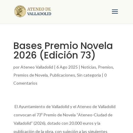
Bases Premio Novela
2026 (Edición 73)
por
Ateneo Valladolid
|
6 Ago 2025
|
Noticias
,
Premios
,
Premios de Novela
,
Publicaciones
,
Sin categoría
|
0
Comentarios
El Ayuntamiento de Valladolid y el Ateneo de Valladolid
convocan el 73º Premio de Novela “Ateneo-Ciudad de
Valladolid” (2026), dotado con 20.000 euros y la
publicación de la obra, con sujeción a las siguientes