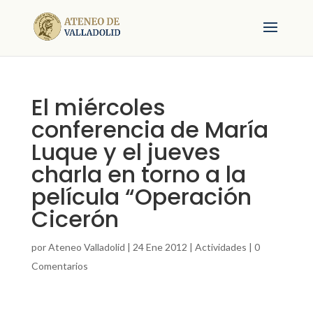
El miércoles
conferencia de María
Luque y el jueves
charla en torno a la
película “Operación
Cicerón
por
Ateneo Valladolid
|
24 Ene 2012
|
Actividades
|
0
Comentarios