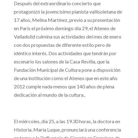
Después del extraordinario concierto que
protagonizó la jovencísimo pianista vallisoletana de
17 años, Melina Martínez, previo a su presentación
en Paris el próximo domingo día 29, el Ateneo de
Valladolid culmina sus actividades del mes de enero
con dos propuestas de diferente estilo pero de
idéntico interés. Dos actividades que tendrán por
escenario los salones de la Casa Revilla, que la
Fundación Municipal de Cultura pone a disposición
de una institución como el Ateneo que en este año
2012 cumple nada menos que 140 años de plena
dedicación al mundo de la cultura..
El miércoles, día 25, a las 19.30 horas, la doctora en
Historia, María Luque, pronunciará una conferencia
en torno a la “Influencia de Cicerón en Francisco de