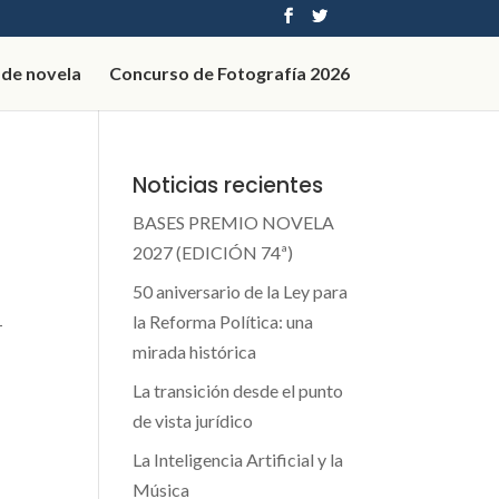
 de novela
Concurso de Fotografía 2026
Noticias recientes
BASES PREMIO NOVELA
2027 (EDICIÓN 74ª)
50 aniversario de la Ley para
la Reforma Política: una
-
mirada histórica
La transición desde el punto
de vista jurídico
La Inteligencia Artificial y la
Música