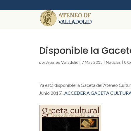
Disponible la Gace
por
Ateneo Valladolid
|
7 May 2015
|
Noticias
|
0 C
Ya está disponible la Gaceta del Ateneo Cultur
Junio 2015),
ACCEDER A GACETA CULTUR