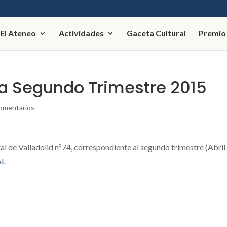
El Ateneo
Actividades
Gaceta Cultural
Premio
ta Segundo Trimestre 2015
omentarios
al de Valladolid nº74, correspondiente al segundo trimestre (Abril
AL