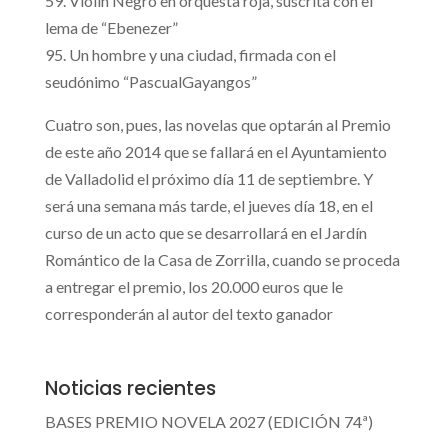
59. Violín Negro en orquesta roja, suscrita con el
lema de “Ebenezer”
95. Un hombre y una ciudad, firmada con el
seudónimo “PascualGayangos”
Cuatro son, pues, las novelas que optarán al Premio
de este año 2014 que se fallará en el Ayuntamiento
de Valladolid el próximo día 11 de septiembre. Y
será una semana más tarde, el jueves día 18, en el
curso de un acto que se desarrollará en el Jardín
Romántico de la Casa de Zorrilla, cuando se proceda
a entregar el premio, los 20.000 euros que le
corresponderán al autor del texto ganador
Noticias recientes
BASES PREMIO NOVELA 2027 (EDICIÓN 74ª)