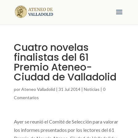
Cuatro novelas
finalistas del 61
Premio Ateneo-
Ciudad de Valladolid
por
Ateneo Valladolid
|
31 Jul 2014
|
Noticias
|
0
Comentarios
Ayer se reunió el Comité de Selección para valorar
los informes presentados por los lectores del 61