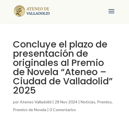
Concluye el plazo de
presentación de
originales al Premio
de Novela “Ateneo –
Ciudad de Valladolid”
2025
por
Ateneo Valladolid
|
28 Nov 2024
|
Noticias
,
Premios
,
Premios de Novela
|
0 Comentarios