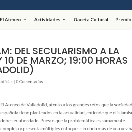
El Ateneo
Actividades
Gaceta Cultural
Premio
AM: DEL SECULARISMO A LA
 Y 10 DE MARZO; 19:00 HORAS
ADOLID)
oticias
|
0 Comentarios
El Ateneo de Valladolid, atento a los grandes retos que la socieda
española tiene planteados en la actualidad, entiende que el islami
debe ser abordado. Puesto que la problemática es sumamente
compleja y presenta múltiples enfoques sin duda más de una vez 