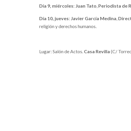
Día 9, miércoles
:
Juan Tato
,
Periodista de 
Día 10, jueves
:
Javier García Medina
,
Direc
religión y derechos humanos.
Lugar: Salón de Actos.
Casa Revilla
(C/ Torreci