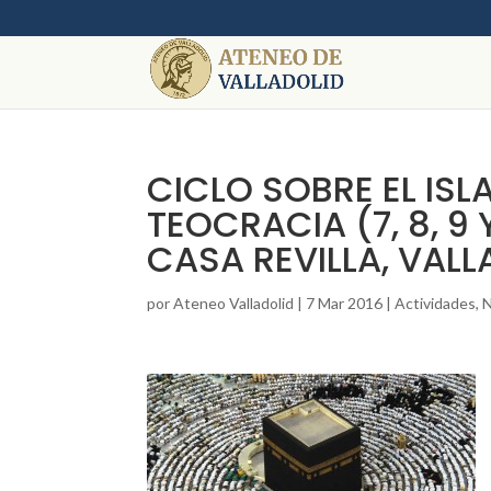
CICLO SOBRE EL ISL
TEOCRACIA (7, 8, 9
CASA REVILLA, VALL
por
Ateneo Valladolid
|
7 Mar 2016
|
Actividades
,
N