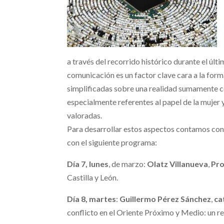
a través del recorrido histórico durante el últ
comunicación es un factor clave cara a la fo
simplificadas sobre una realidad sumamente c
especialmente referentes al papel de la mujer y
valoradas.
Para desarrollar estos aspectos contamos con 
con el siguiente programa:
Día 7, lunes
, de marzo:
Olatz Villanueva
,
Pro
Castilla y León.
Día 8, martes
:
Guillermo Pérez Sánchez
,
ca
conflicto en el Oriente Próximo y Medio: un rec