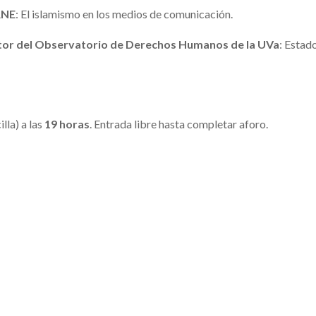
RNE
: El islamismo en los medios de comunicación.
tor del Observatorio de Derechos Humanos de la UVa
: Estado
lla) a las
19 horas
. Entrada libre hasta completar aforo.