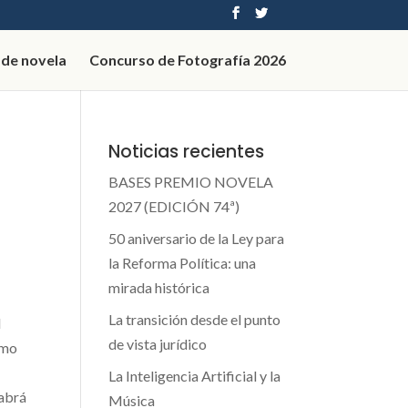
 de novela
Concurso de Fotografía 2026
Noticias recientes
BASES PREMIO NOVELA
2027 (EDICIÓN 74ª)
50 aniversario de la Ley para
la Reforma Política: una
mirada histórica
La transición desde el punto
d
de vista jurídico
smo
La Inteligencia Artificial y la
habrá
Música