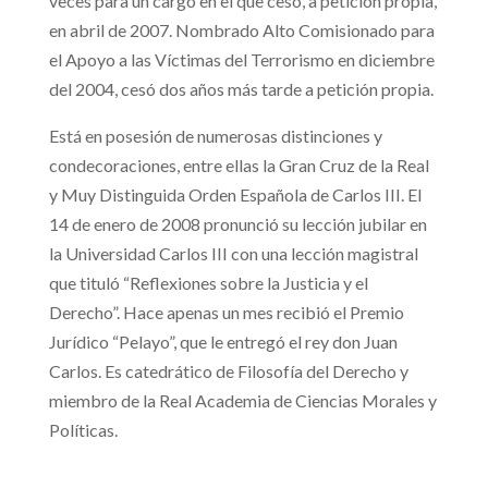
veces para un cargo en el que cesó, a petición propia,
en abril de 2007. Nombrado Alto Comisionado para
el Apoyo a las Víctimas del Terrorismo en diciembre
del 2004, cesó dos años más tarde a petición propia.
Está en posesión de numerosas distinciones y
condecoraciones, entre ellas la Gran Cruz de la Real
y Muy Distinguida Orden Española de Carlos III. El
14 de enero de 2008 pronunció su lección jubilar en
la Universidad Carlos III con una lección magistral
que tituló “Reflexiones sobre la Justicia y el
Derecho”. Hace apenas un mes recibió el Premio
Jurídico “Pelayo”, que le entregó el rey don Juan
Carlos. Es catedrático de Filosofía del Derecho y
miembro de la Real Academia de Ciencias Morales y
Políticas.