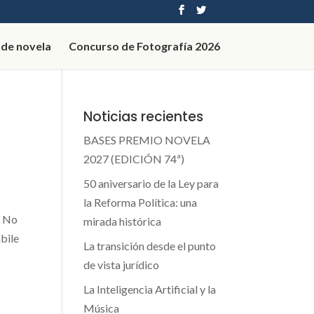
 de novela
Concurso de Fotografía 2026
Noticias recientes
BASES PREMIO NOVELA
2027 (EDICIÓN 74ª)
50 aniversario de la Ley para
la Reforma Política: una
a No
mirada histórica
bile
La transición desde el punto
de vista jurídico
La Inteligencia Artificial y la
Música