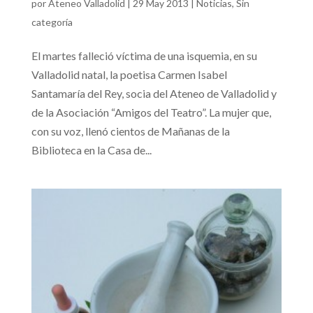
por
Ateneo Valladolid
|
29 May 2013
|
Noticias
,
Sin
categoría
El martes falleció víctima de una isquemia, en su
Valladolid natal, la poetisa Carmen Isabel
Santamaría del Rey, socia del Ateneo de Valladolid y
de la Asociación “Amigos del Teatro”. La mujer que,
con su voz, llenó cientos de Mañanas de la
Biblioteca en la Casa de...