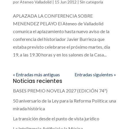
por
Ateneo Valladolid
|
15 Jun 2012
|
Sin categoría
APLAZADA LA CONFERENCIA SOBRE
MENENDEZ PELAYO El Ateneo de Valladolid
comunica el aplazamiento hasta nuevo aviso de la
conferencia del historiador Javier Burrieza que
estaba previsto celebrarse el próximo martes, día
19, a las 19.30 horas y en los salones de la Casa...
« Entradas más antiguas
Entradas siguientes »
Noticias recientes
BASES PREMIO NOVELA 2027 (EDICIÓN 74ª)
50 aniversario de la Ley para la Reforma Política: una
mirada histórica
La transición desde el punto de vista jurídico
La Inteligencia Artificial y la Música